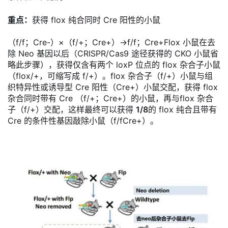
重点：
获得 flox 纯合同时 Cre 阳性的小鼠
（f/f；Cre-）×（f/+；Cre+）→f/f；Cre+Flox 小鼠在去
除 Neo 基因以后（CRISPR/Cas9 途径获得的 CKO 小鼠省
略此步骤），获得仅含有两个 loxP 位点的 flox 杂合子小鼠
（flox/+，可缩写成 f/+）。flox 杂合子（f/+）小鼠与组
织特异性或诱导型 Cre 阳性（Cre+）小鼠交配，获得 flox
杂合同时带有 Cre （f/+；Cre+）的小鼠，再与flox 杂合
子（f/+）交配，这样最终可以获得
1/8
的 flox 纯合且带有
Cre 的条件性基因敲除小鼠（f/fCre+）。