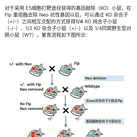
对于采用 ES细胞打靶途径获得的基因敲除（KO）小鼠，在
Flp 重组酶去除 Neo 抗性基因以后，可以通过 KO 杂合子
（+/-）之间相互交配的方式获得
1/4
KO 纯合子小鼠
（-/-）、1/2 KO 杂合子小鼠（+/-）以及 1/4同窝野生型对
照小鼠（WT）。繁育流程如下图所示：