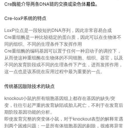
Cre酶能介导两条DNA链的交换或染色体
易位
。
Cre-loxP系统的特点
LoxP位点是一段较短的DNA序列，因此非常容易合成
Cre重组酶是一种比较稳定的蛋白质，因此可以在生物体不
同的组织、不同的生理条件下发挥作用
Cre重组酶的编码基因可以置于任何一种启动子的调控下，
从而使这种重组酶在生物体的不同细胞、组织、器官，以及
不同的发育阶段或不同的生理条件下产生，进而发挥作用，
这一点也是该系统在应用过程中最为重要的一点。
传统基因敲除技术的缺点
knockout小鼠的所有细胞基因组上都存在基因的缺失/突
变，往往引起严重的发育缺陷或胎儿死亡，不利于在发育后
期阶段基因功能的分析。
即使发育完整的突变体小鼠，对于knockout表型的解释常遇
到两个困难问题：一是所有体细胞基因的剔除，很难将异常