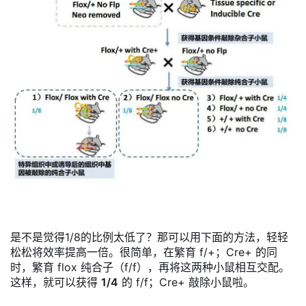
是不是觉得1/8的比例太低了？那可以用下面的方法，轻轻
松松将效率提高一倍。很简单，在繁育 f/+；Cre+ 的同
时，繁育 flox 纯合子（f/f），再将这两种小鼠相互交配。
这样，就可以获得
1/4
的 f/f；Cre+ 敲除小鼠啦。