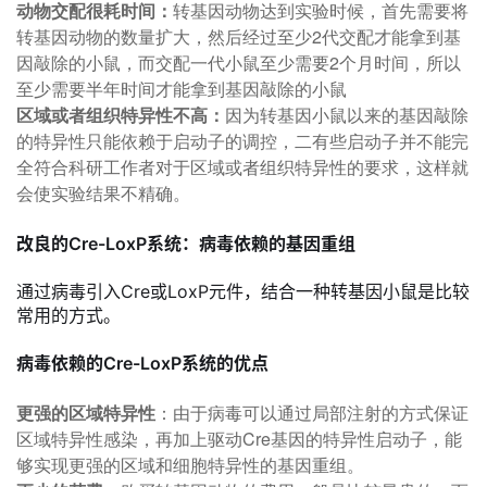
动物交配很耗时间：
转基因动物达到实验时候，首先需要将
转基因动物的数量扩大，然后经过至少2代交配才能拿到基
因敲除的小鼠，而交配一代小鼠至少需要2个月时间，所以
至少需要半年时间才能拿到基因敲除的小鼠
区域或者组织特异性不高：
因为转基因小鼠以来的基因敲除
的特异性只能依赖于启动子的调控，二有些启动子并不能完
全符合科研工作者对于区域或者组织特异性的要求，这样就
会使实验结果不精确。
改良的Cre-LoxP系统：病毒依赖的基因重组
通过病毒引入Cre或LoxP元件，结合一种转基因小鼠是比较
常用的方式。
病毒依赖的Cre-LoxP系统的优点
更强的区域特异性
：由于病毒可以通过局部注射的方式保证
区域特异性感染，再加上驱动Cre基因的特异性启动子，能
够实现更强的区域和细胞特异性的基因重组。