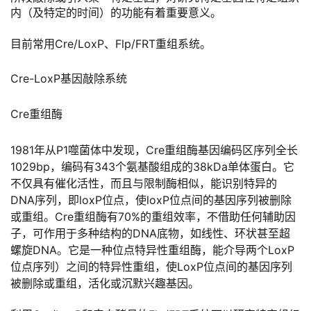
内（及特定的时间）的功能有着重要意义。
目前常用Cre/LoxP、Flp/FRT重组系统。
Cre-LoxP基因敲除系统
Cre重组酶
1981年从P1噬菌体中发现，Cre重组酶基因编码区序列全长
1029bp，编码有343个氨基酸组成的38kDa单体蛋白。它
不仅具有催化活性，而且与限制酶相似，能识别特异的
DNA序列，即loxP位点，使loxP位点间的基因序列被删除
或重组。Cre重组酶有70%的重组效率，不借助任何辅助因
子，可作用于多种结构的DNA底物，如线性、环状甚至超
螺旋DNA。它是一种位点特异性重组酶，能介导两个LoxP
位点序列）之间的特异性重组，使LoxP位点间的基因序列
被删除或重组，活化或沉默兴趣基因。