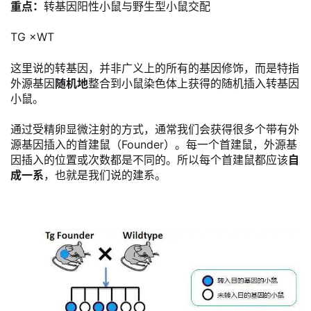
重点：
转基因阳性小鼠与野生型小鼠交配
TG ×WT
这里说的转基因，并非广义上的所有的基因修饰，而是特指
外源基因
随机地
整合到小鼠染色体上获得的随机插入转基因
小鼠。
通过受精卵显微注射的方式，通常我们会获得很多个带有外
源基因插入的首建鼠（Founder）。每一个首建鼠，外源基
因插入的位置或次数都是不同的。所以每个首建鼠都应该
自
成一系
，也就是我们说的建系。