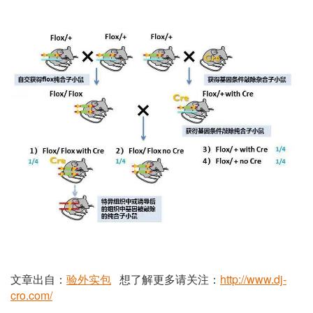
文章出自：
验外
实
包
想了解更多请关注：
http://www.dj-
cro.com/