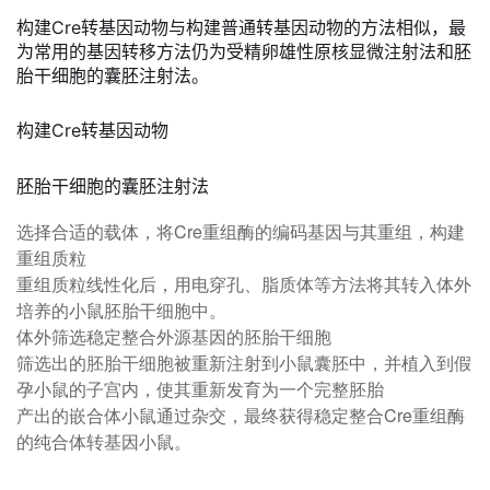
构建Cre转基因动物与构建普通转基因动物的方法相似，最
为常用的基因转移方法仍为受精卵雄性原核显微注射法和胚
胎干细胞的囊胚注射法。
构建Cre转基因动物
胚胎干细胞的囊胚注射法
选择合适的载体，将Cre重组酶的编码基因与其重组，构建
重组质粒
重组质粒线性化后，用电穿孔、脂质体等方法将其转入体外
培养的小鼠胚胎干细胞中。
体外筛选稳定整合外源基因的胚胎干细胞
筛选出的胚胎干细胞被重新注射到小鼠囊胚中，并植入到假
孕小鼠的子宫内，使其重新发育为一个完整胚胎
产出的嵌合体小鼠通过杂交，最终获得稳定整合Cre重组酶
的纯合体转基因小鼠。