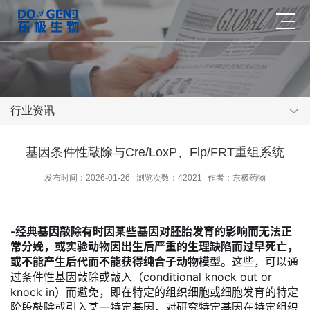
行业资讯
基因条件性敲除与Cre/LoxP、Flp/FRT重组系统
发布时间：2026-01-26
浏览次数：42021
作者：东极药物
-经典基因敲除有时因某些基因对胚胎发育的影响而无法正
常分娩，或实验动物因出生后严重的生理缺陷而过早死亡，
或不能产生后代而不能获得纯合子动物模型。
这些，可以通
过条件性基因敲除或敲入（conditional knock out or
knock in）而避免，即在特定的组织细胞或细胞发育的特定
阶段敲除或引入某一特定基因，对研究特定基因在特定组织