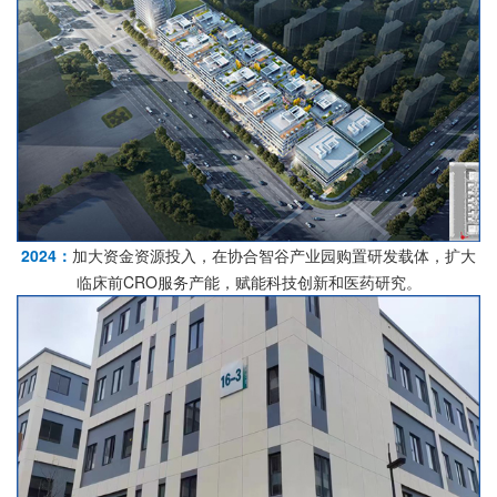
2024：
加大资金资源投入，在协合智谷产业园购置研发载体，扩大
临床前CRO服务产能，赋能科技创新和医药研究。