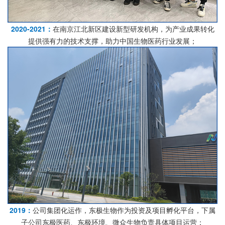
2020-2021：
在南京江北新区建设新型研发机构，为产业成果转化
提供强有力的技术支撑，助力中国生物医药行业发展；
2019：
公司集团化运作，东极生物作为投资及项目孵化平台，下属
子公司东极医药、东极环境、微众生物负责具体项目运营；