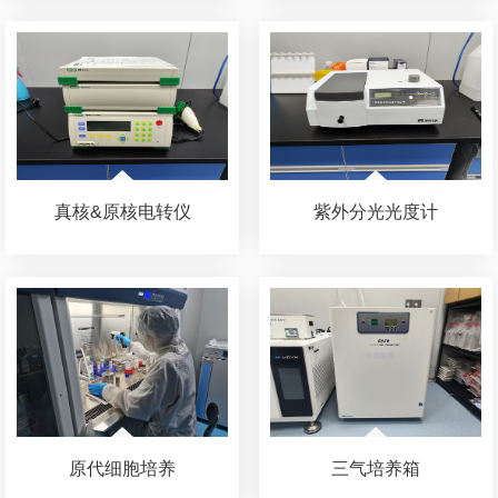
真核&原核电转仪
紫外分光光度计
原代细胞培养
三气培养箱