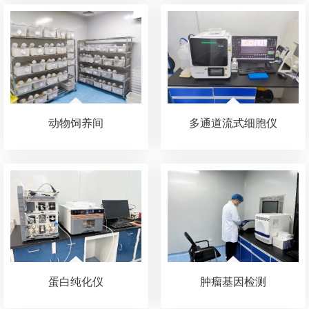
动物饲养间
多通道流式细胞仪
蛋白纯化仪
肿瘤基因检测