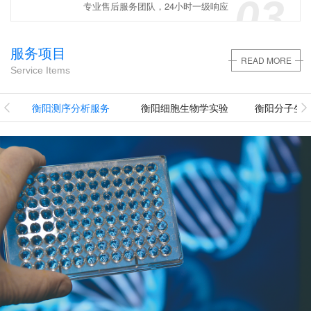
03
专业售后服务团队，24小时一级响应
服务项目
READ MORE
Service Items
衡阳测序分析服务
衡阳细胞生物学实验
衡阳分子生