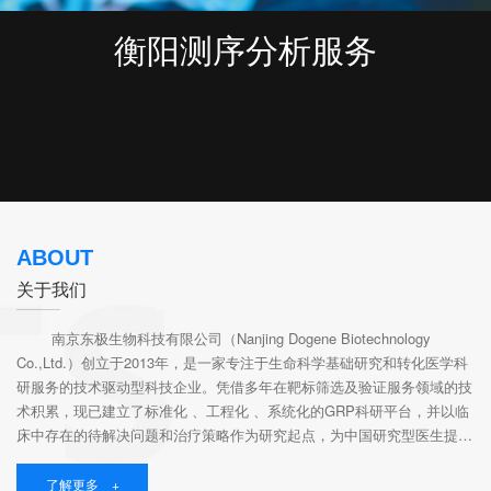
衡阳测序分析服务
ABOUT
关于我们
南京东极生物科技有限公司（Nanjing Dogene Biotechnology
Co.,Ltd.）创立于2013年，是一家专注于生命科学基础研究和转化医学科
研服务的技术驱动型科技企业。凭借多年在靶标筛选及验证服务领域的技
术积累，现已建立了标准化 、工程化 、系统化的GRP科研平台，并以临
床中存在的待解决问题和治疗策略作为研究起点，为中国研究型医生提供
科研服务，加快科研成果转化。公司现已建成综合...
了解更多 +