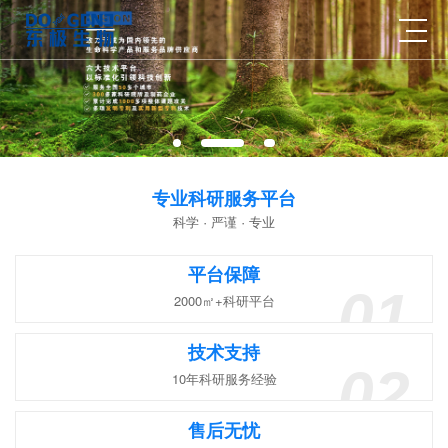
专业科研服务平台
科学 · 严谨 · 专业
平台保障
01
2000㎡+科研平台
技术支持
02
10年科研服务经验
售后无忧