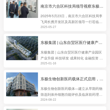
南京市六合区科技局领导视察东极生物 共绘创新发展蓝图 ​
2025年5月23日，南京市六合区科技局李
飞局长携开发区及高新区领导一行莅临东
极生物科技有限公司开展调研视察工作。
2025-05-27
东极生物总经理···
东极集团 | 山东自贸区医疗健康产业园区
东极集团 | 山东自贸区医疗健康产业园区
产业升级 科技研发 成果转化 金融投资 独
立产权 全系服务东极集团公司与山东恒华
2025-01-16
控股有限···
东极生物创新医药载体正式启用，开启科研新篇章！
东极生物创新医药载体—建立从早期药物
筛选到体外细胞功能评价及临床前药理药
效研究的全方位一站式研究平台。该研究
2024-08-22
平台坐落于南···